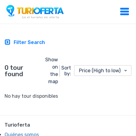
Filter Search
Show
0 tour
on
Sort
Price (High to low)
found
by:
the
map
No hay tour disponibles
Turioferta
Quiénes somos