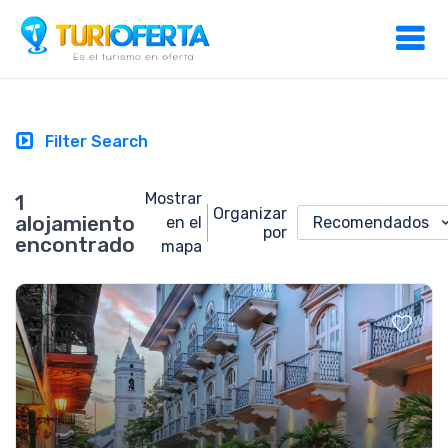
Filter Search
Mostrar
1
Organizar
alojamiento
en el
Recomendados
por
encontrado
mapa